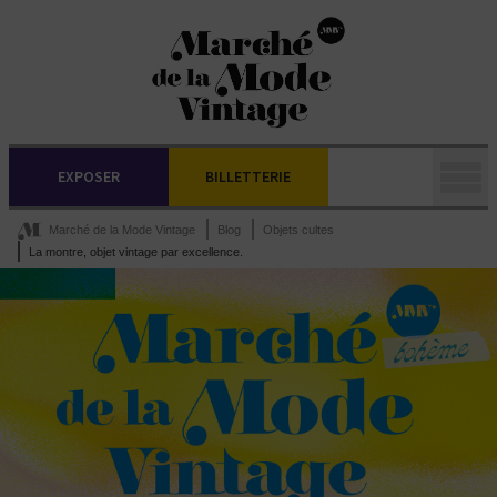
EXPOSER
BILLETTERIE
Marché de la Mode Vintage
Blog
Objets cultes
La montre, objet vintage par excellence.