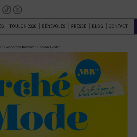
Facebook
Instagram
TikTok
Youtube
26
TOULON 2026
BÉNÉVOLES
PRESSE
BLOG
CONTACT
ful Risograph Illustrated Cocktail Poster