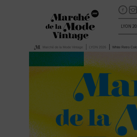
LYON 20
Marché de la Mode Vintage
LYON 2026
White Retro Color