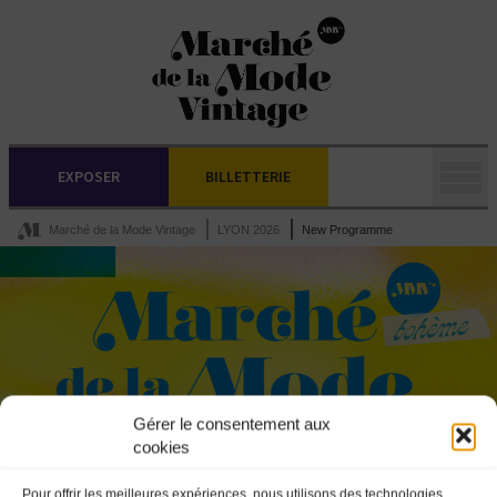
EXPOSER
BILLETTERIE
Marché de la Mode Vintage
LYON 2026
New Programme
Gérer le consentement aux
cookies
Pour offrir les meilleures expériences, nous utilisons des technologies