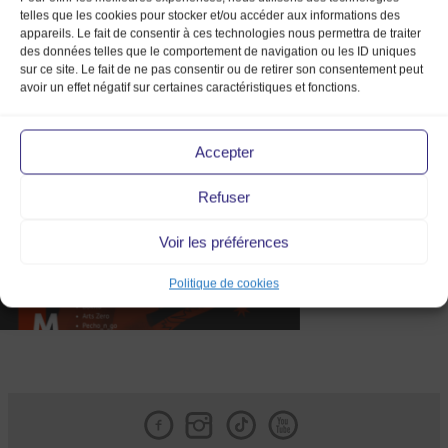
telles que les cookies pour stocker et/ou accéder aux informations des
appareils. Le fait de consentir à ces technologies nous permettra de traiter
des données telles que le comportement de navigation ou les ID uniques
sur ce site. Le fait de ne pas consentir ou de retirer son consentement peut
avoir un effet négatif sur certaines caractéristiques et fonctions.
New Programme
Accepter
Refuser
Voir les préférences
Politique de cookies
Facebook
Instagram
Tik