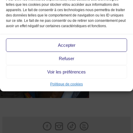
telles que les cookies pour stocker et/ou accéder aux informations des
appareils. Le fait de consentir à ces technologies nous permettra de traiter
des données telles que le comportement de navigation ou les ID uniques
sur ce site. Le fait de ne pas consentir ou de retirer son consentement peut
avoir un effet négatif sur certaines caractéristiques et fonctions.
MMV MARS 2023-072
Accepter
Refuser
Voir les préférences
Politique de cookies
Facebook
Instagram
Tik