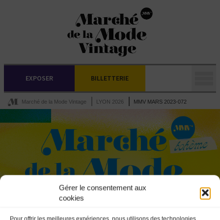
EXPOSER
BILLETTERIE
Marché de la Mode Vintage
LYON 2026
MMV MARS 2023-072
Gérer le consentement aux
cookies
Pour offrir les meilleures expériences, nous utilisons des technologies