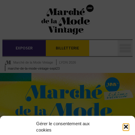
EXPOSER
BILLETTERIE
Marché de la Mode Vintage
LYON 2026
marche-de-la-mode-vintage-sept23
Gérer le consentement aux
cookies