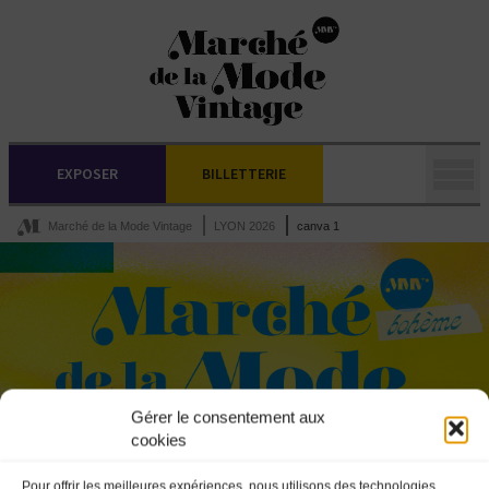
EXPOSER
BILLETTERIE
Marché de la Mode Vintage
LYON 2026
canva 1
Gérer le consentement aux
cookies
Pour offrir les meilleures expériences, nous utilisons des technologies