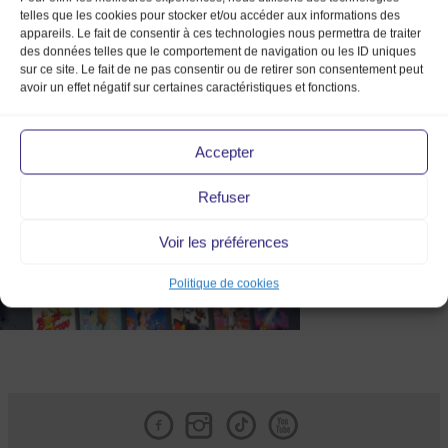
telles que les cookies pour stocker et/ou accéder aux informations des
appareils. Le fait de consentir à ces technologies nous permettra de traiter
des données telles que le comportement de navigation ou les ID uniques
sur ce site. Le fait de ne pas consentir ou de retirer son consentement peut
avoir un effet négatif sur certaines caractéristiques et fonctions.
canva 1
Accepter
Refuser
Voir les préférences
Politique de cookies
Facebook
Instagram
Tik