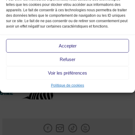
telles que les cookies pour stocker et/ou accéder aux informations des
appareils. Le fait de consentir à ces technologies nous permettra de traiter
des données telles que le comportement de navigation ou les ID uniques
sur ce site. Le fait de ne pas consentir ou de retirer son consentement peut
avoir un effet négatif sur certaines caractéristiques et fonctions.
Bannière web MMV CF
Accepter
Refuser
Voir les préférences
Politique de cookies
Facebook
Instagram
Tik