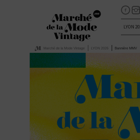
LYON 20
Marché de la Mode Vintage
LYON 2026
Bannière MMV