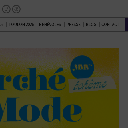
Facebook
Instagram
TikTok
Youtube
26
TOULON 2026
BÉNÉVOLES
PRESSE
BLOG
CONTACT