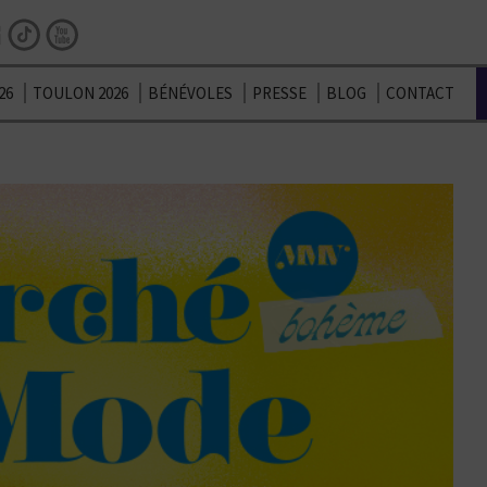
Facebook
Instagram
TikTok
Youtube
26
TOULON 2026
BÉNÉVOLES
PRESSE
BLOG
CONTACT