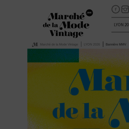
LYON 20
Marché de la Mode Vintage
LYON 2026
Bannière MMV