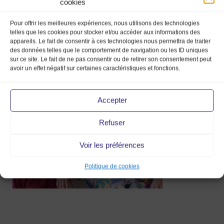
cookies
Pour offrir les meilleures expériences, nous utilisons des technologies
telles que les cookies pour stocker et/ou accéder aux informations des
appareils. Le fait de consentir à ces technologies nous permettra de traiter
des données telles que le comportement de navigation ou les ID uniques
Capture-décran-2021-06-15-
sur ce site. Le fait de ne pas consentir ou de retirer son consentement peut
à-16.51.18
avoir un effet négatif sur certaines caractéristiques et fonctions.
28 Juin 2021
Accepter
Refuser
Voir les préférences
Politique de cookies