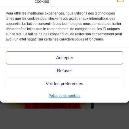
cookies
Pour offrir les meilleures expériences, nous utilisons des technologies
telles que les cookies pour stocker et/ou accéder aux informations des
appareils. Le fait de consentir à ces technologies nous permettra de traiter
des données telles que le comportement de navigation ou les ID uniques
sur ce site. Le fait de ne pas consentir ou de retirer son consentement peut
195481278_4799423920084031_83727918
avoir un effet négatif sur certaines caractéristiques et fonctions.
28 Juin 2021
Accepter
Refuser
Voir les préférences
Politique de cookies