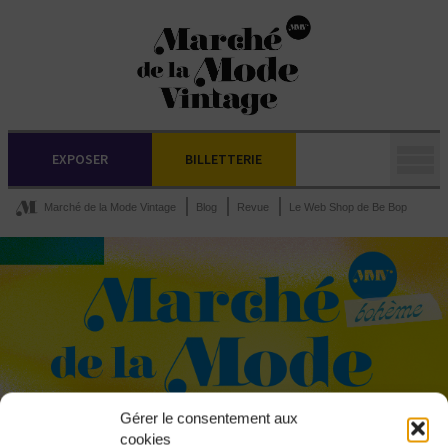
EXPOSER
BILLETTERIE
Marché de la Mode Vintage
Blog
Revue
Le Web Shop de Be Bop
Gérer le consentement aux
cookies