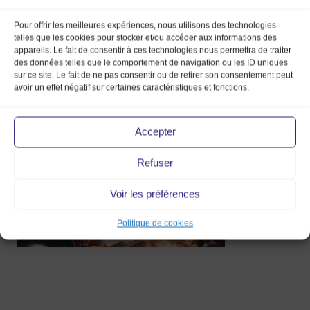
Pour offrir les meilleures expériences, nous utilisons des technologies
telles que les cookies pour stocker et/ou accéder aux informations des
appareils. Le fait de consentir à ces technologies nous permettra de traiter
Capture d’écran
des données telles que le comportement de navigation ou les ID uniques
sur ce site. Le fait de ne pas consentir ou de retirer son consentement peut
2018-09-27 à 11.44.00
avoir un effet négatif sur certaines caractéristiques et fonctions.
27 Sep 2018
Accepter
Refuser
Voir les préférences
Politique de cookies