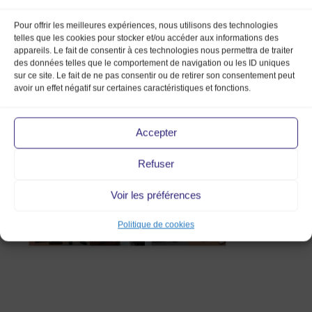
Pour offrir les meilleures expériences, nous utilisons des technologies
telles que les cookies pour stocker et/ou accéder aux informations des
appareils. Le fait de consentir à ces technologies nous permettra de traiter
des données telles que le comportement de navigation ou les ID uniques
sur ce site. Le fait de ne pas consentir ou de retirer son consentement peut
presentation_19mmv_marketprod
avoir un effet négatif sur certaines caractéristiques et fonctions.
5 Fév 2019
Accepter
Refuser
Voir les préférences
Politique de cookies