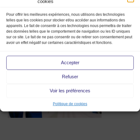
cookies
Pour offrir les meilleures expériences, nous utilisons des technologies
telles que les cookies pour stocker et/ou accéder aux informations des
appareils. Le fait de consentir à ces technologies nous permettra de traiter
des données telles que le comportement de navigation ou les ID uniques
sur ce site. Le fait de ne pas consentir ou de retirer son consentement peut
mood_magazine_les_ateliers_de_marinet
avoir un effet négatif sur certaines caractéristiques et fonctions.
22 Fév 2022
Accepter
Refuser
Voir les préférences
Politique de cookies