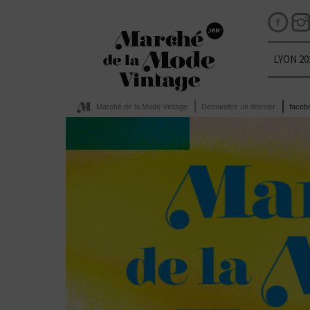
LYON 20
Marché de la Mode Vintage
Demandez un dossier
faceb