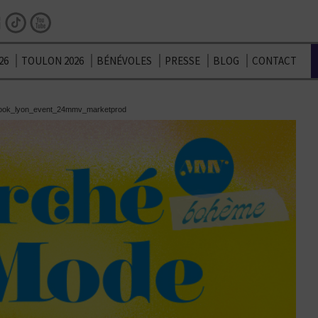
Facebook
Instagram
TikTok
Youtube
26
TOULON 2026
BÉNÉVOLES
PRESSE
BLOG
CONTACT
ook_lyon_event_24mmv_marketprod