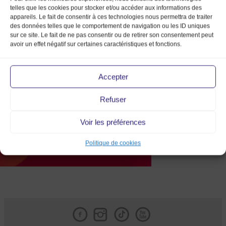
telles que les cookies pour stocker et/ou accéder aux informations des
appareils. Le fait de consentir à ces technologies nous permettra de traiter
des données telles que le comportement de navigation ou les ID uniques
sur ce site. Le fait de ne pas consentir ou de retirer son consentement peut
avoir un effet négatif sur certaines caractéristiques et fonctions.
ban-site-octobre
Accepter
Refuser
Voir les préférences
Politique de cookies
Facebook
Instagram
Tik