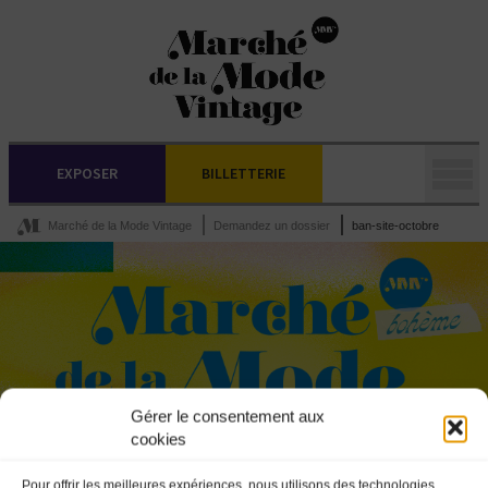
EXPOSER
BILLETTERIE
Marché de la Mode Vintage
Demandez un dossier
ban-site-octobre
Gérer le consentement aux
cookies
Pour offrir les meilleures expériences, nous utilisons des technologies