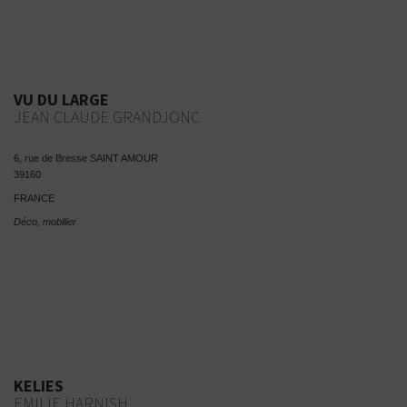
VU DU LARGE
JEAN CLAUDE GRANDJONC
6, rue de Bresse SAINT AMOUR
39160
FRANCE
Déco, mobilier
KELIES
EMILIE HARNISH