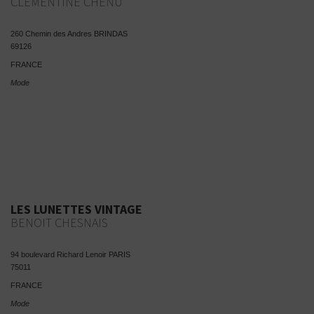
CLEMENTINE CHENU
260 Chemin des Andres BRINDAS
69126
FRANCE
Mode
LES LUNETTES VINTAGE
BENOIT CHESNAIS
94 boulevard Richard Lenoir PARIS
75011
FRANCE
Mode