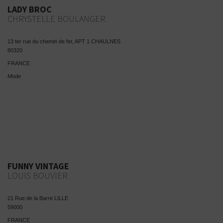
LADY BROC
CHRYSTELLE BOULANGER
13 ter rue du chemin de fer, APT 1 CHAULNES
80320
FRANCE
Mode
FUNNY VINTAGE
LOUIS BOUVIER
21 Rue de la Barre LILLE
59000
FRANCE