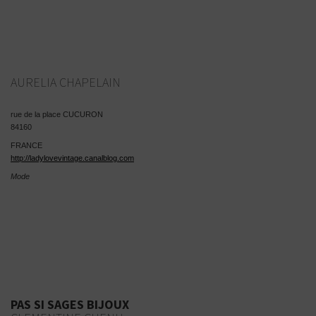
AURELIA CHAPELAIN
rue de la place CUCURON
84160
FRANCE
http://ladylovevintage.canalblog.com
Mode
PAS SI SAGES BIJOUX