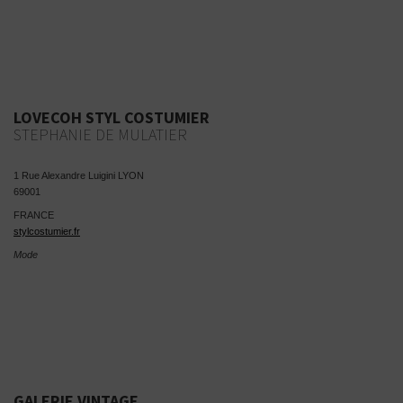
LOVECOH STYL COSTUMIER
STEPHANIE DE MULATIER
1 Rue Alexandre Luigini LYON
69001
FRANCE
stylcostumier.fr
Mode
GALERIE VINTAGE