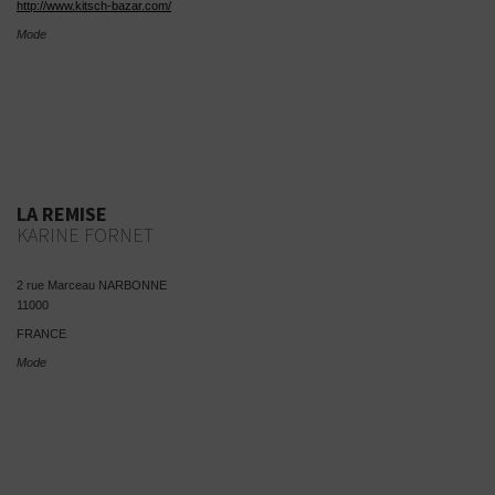
http://www.kitsch-bazar.com/
Mode
LA REMISE
KARINE FORNET
2 rue Marceau NARBONNE
11000
FRANCE
Mode