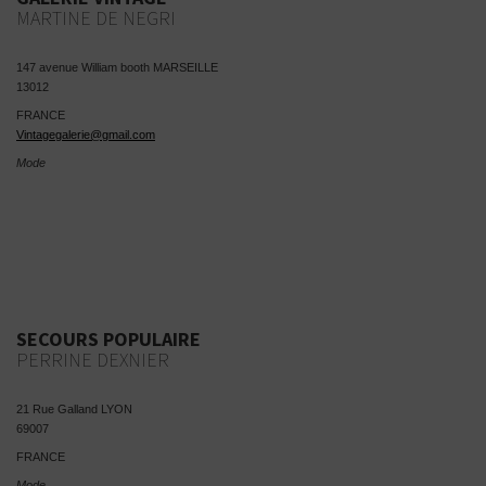
MARTINE DE NEGRI
147 avenue William booth MARSEILLE
13012
FRANCE
Vintagegalerie@gmail.com
Mode
SECOURS POPULAIRE
PERRINE DEXNIER
21 Rue Galland LYON
69007
FRANCE
Mode