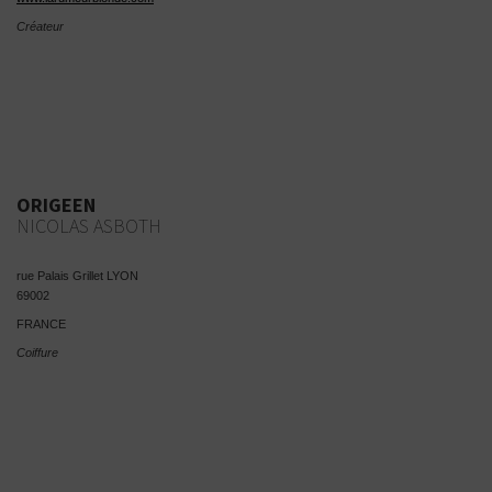
Créateur
ORIGEEN
NICOLAS ASBOTH
rue Palais Grillet LYON
69002
FRANCE
Coiffure