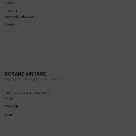
87000
FRANCE
www.bykimeko.com
Créateur
ROSANE VINTAGE
ROGER-PIERRE GAUBERT
310 chemin de Ciki URRUGNE
64122
FRANCE
Mode