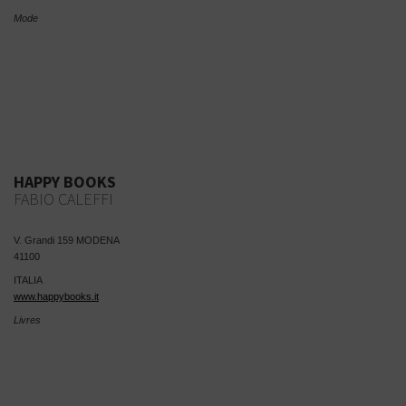
Mode
HAPPY BOOKS
FABIO CALEFFI
V. Grandi 159 MODENA
41100
ITALIA
www.happybooks.it
Livres