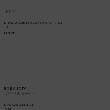
THI DO
13 Impasse Marie Sorin Desfrene ALFORTVILLE
94140
FRANCE
BOX SHOES
JOSEPH DOVALE
13 rue Constantine LYON
69001