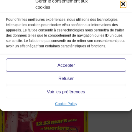
Gérer le consentement aux
cookies
Pour offrir les meilleures expériences, nous utilisons des technologies
telles que les cookies pour stocker et/ou accéder aux informations des
appareils. Le fait de consentir à ces technologies nous permettra de traiter
des données telles que le comportement de navigation ou les ID uniques
sur ce site. Le fait de ne pas consentir ou de retirer son consentement peut
avoir un effet négatif sur certaines caractéristiques et fonctions.
Accepter
Refuser
afficheA4_sans_partenaires_
Voir les préférences
Cookie Policy