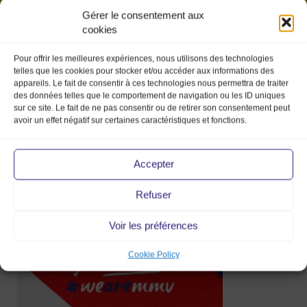
Gérer le consentement aux
cookies
Pour offrir les meilleures expériences, nous utilisons des technologies
telles que les cookies pour stocker et/ou accéder aux informations des
appareils. Le fait de consentir à ces technologies nous permettra de traiter
des données telles que le comportement de navigation ou les ID uniques
sur ce site. Le fait de ne pas consentir ou de retirer son consentement peut
avoir un effet négatif sur certaines caractéristiques et fonctions.
site_visuel5_19mmv_marketprod
Accepter
Refuser
28 Mar 2019
Voir les préférences
Cookie Policy