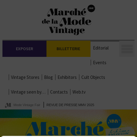
Editorial
EXPOSER
BILLETTERIE
Events
Vintage Stores
Blog
Exhibitors
Cult Objects
Vintage seen by…
Contacts
Web.tv
Mode Vintage Fair
REVUE DE PRESSE MMV 2025