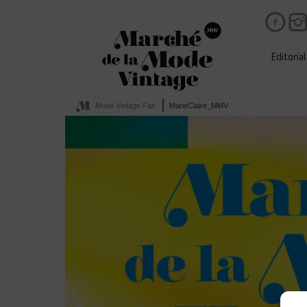
Editorial
Mode Vintage Fair
MarieClaire_MMV