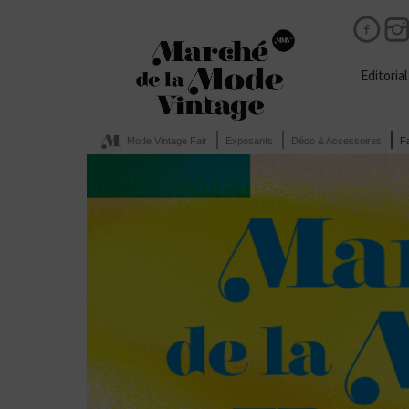
Editorial
Mode Vintage Fair
Exposants
Déco & Accessoires
Fa