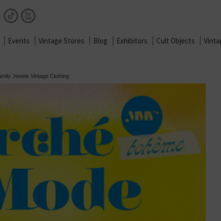
Facebook
Instagram
TikTok
Youtube
Events
Vintage Stores
Blog
Exhibitors
Cult Objects
Vint
mily Jewels Vintage Clothing