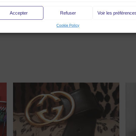
Accepter
Refuser
Voir les préférence
Cookie Policy