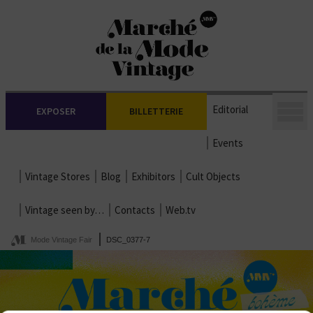
Editorial
EXPOSER
BILLETTERIE
Events
Vintage Stores
Blog
Exhibitors
Cult Objects
Vintage seen by…
Contacts
Web.tv
Mode Vintage Fair
DSC_0377-7