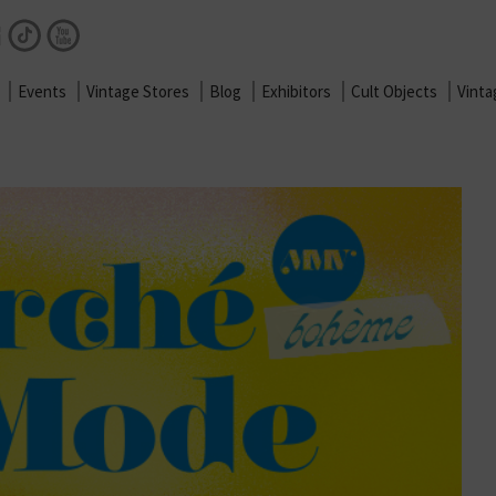
Facebook
Instagram
TikTok
Youtube
Events
Vintage Stores
Blog
Exhibitors
Cult Objects
Vint