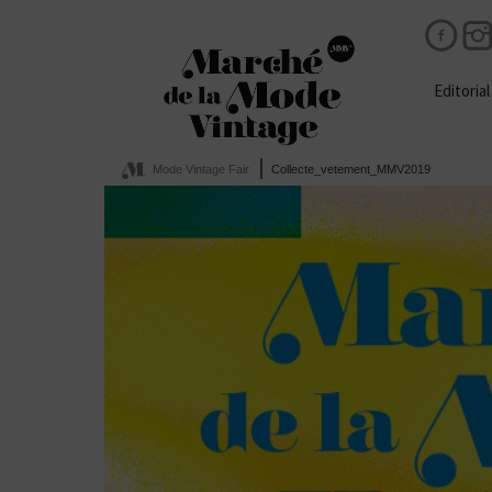
Editorial
Mode Vintage Fair
Collecte_vetement_MMV2019