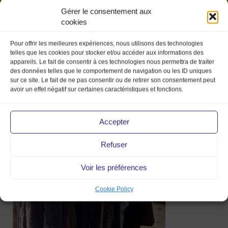
Gérer le consentement aux
cookies
Pour offrir les meilleures expériences, nous utilisons des technologies
telles que les cookies pour stocker et/ou accéder aux informations des
appareils. Le fait de consentir à ces technologies nous permettra de traiter
des données telles que le comportement de navigation ou les ID uniques
sur ce site. Le fait de ne pas consentir ou de retirer son consentement peut
avoir un effet négatif sur certaines caractéristiques et fonctions.
Capture d’écran
2019-03-29 à 15.35.35
Accepter
Refuser
29 Mar 2019
Voir les préférences
Cookie Policy