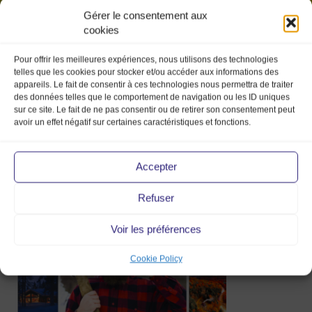
Gérer le consentement aux
cookies
Pour offrir les meilleures expériences, nous utilisons des technologies
telles que les cookies pour stocker et/ou accéder aux informations des
appareils. Le fait de consentir à ces technologies nous permettra de traiter
des données telles que le comportement de navigation ou les ID uniques
sur ce site. Le fait de ne pas consentir ou de retirer son consentement peut
avoir un effet négatif sur certaines caractéristiques et fonctions.
Capture d’écran
2018-09-27 à 16.16.47
Accepter
Refuser
27 Sep 2018
Voir les préférences
Cookie Policy