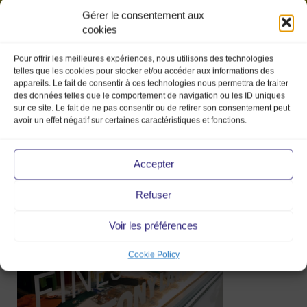
Gérer le consentement aux
cookies
Pour offrir les meilleures expériences, nous utilisons des technologies
telles que les cookies pour stocker et/ou accéder aux informations des
appareils. Le fait de consentir à ces technologies nous permettra de traiter
des données telles que le comportement de navigation ou les ID uniques
sur ce site. Le fait de ne pas consentir ou de retirer son consentement peut
avoir un effet négatif sur certaines caractéristiques et fonctions.
bison4-vintage-boutique
Accepter
Refuser
24 Jun 2020
Voir les préférences
Cookie Policy