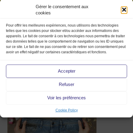
Gérer le consentement aux
cookies
Pour offrir les meilleures expériences, nous utilisons des technologies
telles que les cookies pour stocker et/ou accéder aux informations des
appareils. Le fait de consentir à ces technologies nous permettra de traiter
des données telles que le comportement de navigation ou les ID uniques
sur ce site. Le fait de ne pas consentir ou de retirer son consentement peut
avoir un effet négatif sur certaines caractéristiques et fonctions.
atelier
MMV visu 2
Accepter
Refuser
26 Feb 2016
Voir les préférences
Cookie Policy