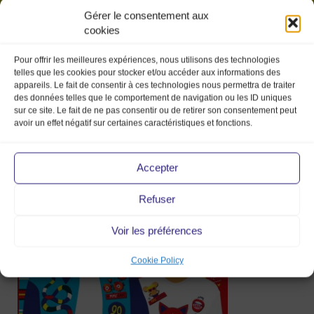
Gérer le consentement aux
cookies
Pour offrir les meilleures expériences, nous utilisons des technologies
telles que les cookies pour stocker et/ou accéder aux informations des
appareils. Le fait de consentir à ces technologies nous permettra de traiter
des données telles que le comportement de navigation ou les ID uniques
sur ce site. Le fait de ne pas consentir ou de retirer son consentement peut
avoir un effet négatif sur certaines caractéristiques et fonctions.
A4_duo_18mmv_marketprod
Accepter
Refuser
5 Feb 2018
Voir les préférences
Cookie Policy