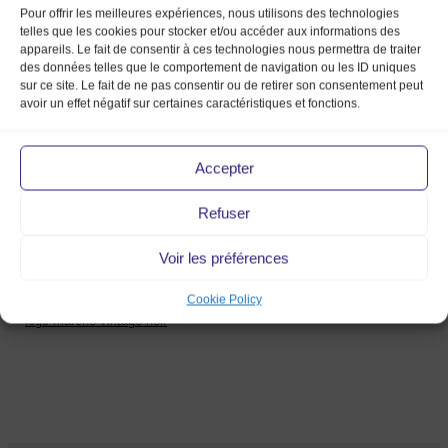
Pour offrir les meilleures expériences, nous utilisons des technologies
telles que les cookies pour stocker et/ou accéder aux informations des
appareils. Le fait de consentir à ces technologies nous permettra de traiter
des données telles que le comportement de navigation ou les ID uniques
sur ce site. Le fait de ne pas consentir ou de retirer son consentement peut
avoir un effet négatif sur certaines caractéristiques et fonctions.
Accepter
logo marché
Refuser
vintage noir
Voir les préférences
10 Jul 2014
Cookie Policy
logo marché vintage noir