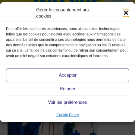
Gérer le consentement aux
cookies
Pour offrir les meilleures expériences, nous utilisons des technologies
telles que les cookies pour stocker et/ou accéder aux informations des
appareils. Le fait de consentir à ces technologies nous permettra de traiter
des données telles que le comportement de navigation ou les ID uniques
sur ce site. Le fait de ne pas consentir ou de retirer son consentement peut
avoir un effet négatif sur certaines caractéristiques et fonctions.
Accepter
mood_magazine_les_ateliers_de_marinet
Refuser
22 Feb 2022
Voir les préférences
Cookie Policy