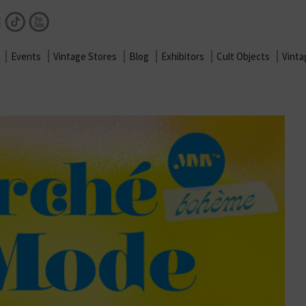
Facebook
Instagram
TikTok
Youtube
Events
Vintage Stores
Blog
Exhibitors
Cult Objects
Vint