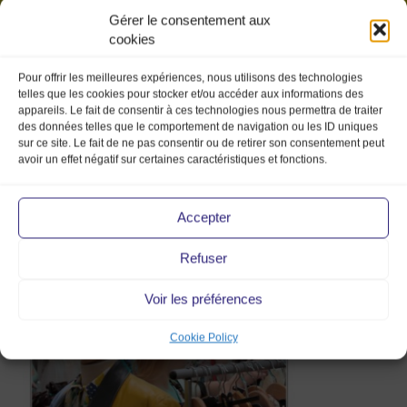
Gérer le consentement aux
cookies
Pour offrir les meilleures expériences, nous utilisons des technologies
telles que les cookies pour stocker et/ou accéder aux informations des
appareils. Le fait de consentir à ces technologies nous permettra de traiter
des données telles que le comportement de navigation ou les ID uniques
sur ce site. Le fait de ne pas consentir ou de retirer son consentement peut
avoir un effet négatif sur certaines caractéristiques et fonctions.
2012 -06 salon
du vintage _065
Accepter
Refuser
28 Aug 2013
Voir les préférences
Cookie Policy