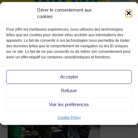
Gérer le consentement aux
cookies
Pour offrir les meilleures expériences, nous utilisons des technologies
telles que les cookies pour stocker et/ou accéder aux informations des
appareils. Le fait de consentir à ces technologies nous permettra de traiter
des données telles que le comportement de navigation ou les ID uniques
sur ce site. Le fait de ne pas consentir ou de retirer son consentement peut
avoir un effet négatif sur certaines caractéristiques et fonctions.
Accepter
10556382_10153599421483335_31017036
Refuser
18 Mar 2016
Voir les préférences
Cookie Policy