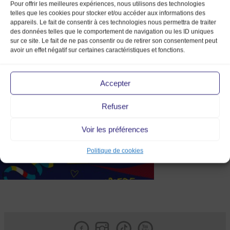
Pour offrir les meilleures expériences, nous utilisons des technologies
telles que les cookies pour stocker et/ou accéder aux informations des
appareils. Le fait de consentir à ces technologies nous permettra de traiter
des données telles que le comportement de navigation ou les ID uniques
sur ce site. Le fait de ne pas consentir ou de retirer son consentement peut
avoir un effet négatif sur certaines caractéristiques et fonctions.
instagram_post12_18mmv_mar
Accepter
Refuser
Voir les préférences
Politique de cookies
Facebook
Instagram
Tik