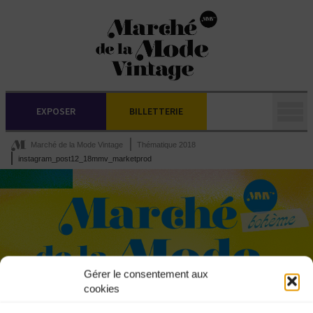
EXPOSER
BILLETTERIE
Marché de la Mode Vintage
Thématique 2018
instagram_post12_18mmv_marketprod
Gérer le consentement aux
cookies