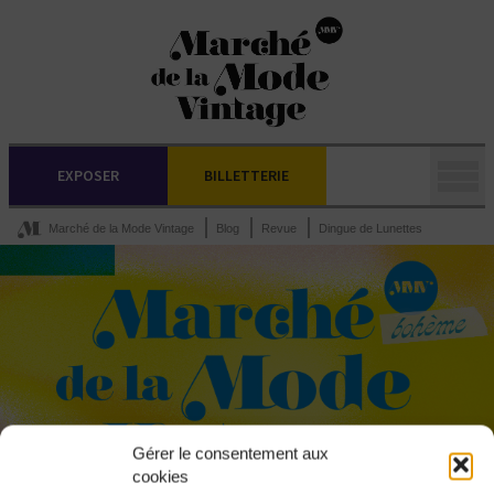
EXPOSER
BILLETTERIE
Marché de la Mode Vintage
Blog
Revue
Dingue de Lunettes
Gérer le consentement aux
cookies