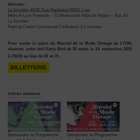
Adresse :
La Sucrière 49/50 Quai Rambaud 69002 Lyon
Métro A Lyon Perrache – T1 Montrochet Hôtel de Région – Bus S1
La Sucrière
Parking Centre Commercial Confluence à 5 minutes
Pour visiter le salon du Marché de la Mode Vintage de LYON,
réservez votre t
arif Early Bird de 5€ avant
le
14 septembre 2025
à 23h59
au lieu de 6€ et 7€.
BILLETTERIE
Articles similaires
Demandez le Programme
Demandez le Programme