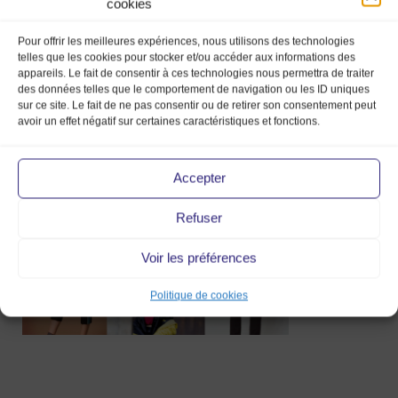
cookies
Pour offrir les meilleures expériences, nous utilisons des technologies
telles que les cookies pour stocker et/ou accéder aux informations des
appareils. Le fait de consentir à ces technologies nous permettra de traiter
des données telles que le comportement de navigation ou les ID uniques
Capture d’écran
sur ce site. Le fait de ne pas consentir ou de retirer son consentement peut
2019-03-29 à 11.49.11
avoir un effet négatif sur certaines caractéristiques et fonctions.
29 Mar 2019
Accepter
Refuser
Voir les préférences
Politique de cookies