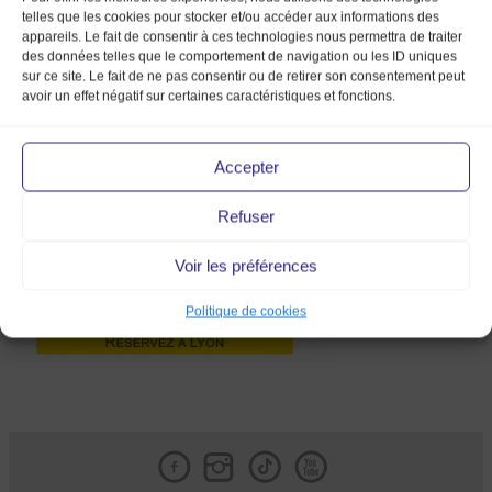
telles que les cookies pour stocker et/ou accéder aux informations des
appareils. Le fait de consentir à ces technologies nous permettra de traiter
des données telles que le comportement de navigation ou les ID uniques
sur ce site. Le fait de ne pas consentir ou de retirer son consentement peut
avoir un effet négatif sur certaines caractéristiques et fonctions.
billetterie lyon
Accepter
Refuser
Voir les préférences
Politique de cookies
Facebook
Instagram
Tik