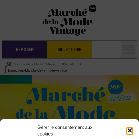
EXPOSER
BILLETTERIE
Marché de la Mode Vintage
BÉNÉVOLES
Bénévoles-Marche-de-la-mode-vintage
Gérer le consentement aux
cookies