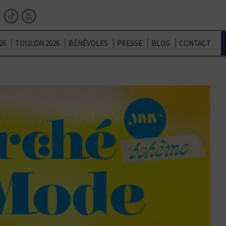
Facebook
Instagram
TikTok
Youtube
26
TOULON 2026
BÉNÉVOLES
PRESSE
BLOG
CONTACT