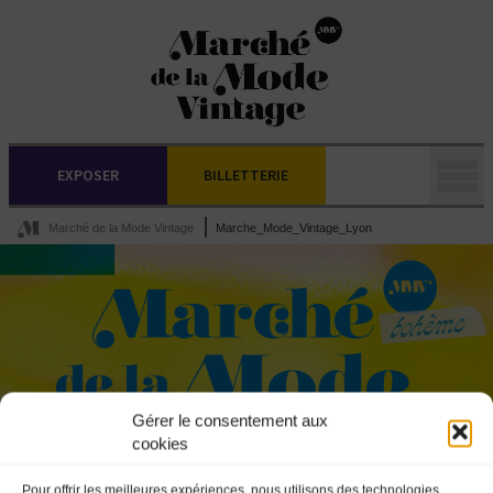
EXPOSER
BILLETTERIE
Marché de la Mode Vintage
Marche_Mode_Vintage_Lyon
Gérer le consentement aux
cookies
Pour offrir les meilleures expériences, nous utilisons des technologies