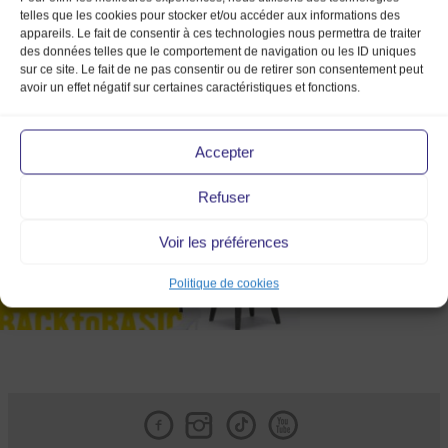
telles que les cookies pour stocker et/ou accéder aux informations des
appareils. Le fait de consentir à ces technologies nous permettra de traiter
des données telles que le comportement de navigation ou les ID uniques
sur ce site. Le fait de ne pas consentir ou de retirer son consentement peut
avoir un effet négatif sur certaines caractéristiques et fonctions.
Marche_Mode_Vintage_Lyon
Accepter
Refuser
Voir les préférences
Politique de cookies
Facebook
Instagram
Tik