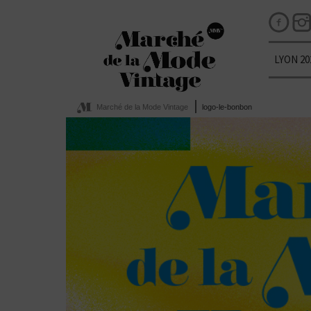
LYON 20
Marché de la Mode Vintage
logo-le-bonbon