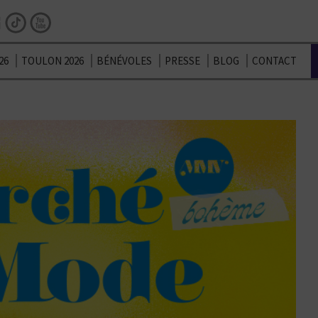
Facebook
Instagram
TikTok
Youtube
26
TOULON 2026
BÉNÉVOLES
PRESSE
BLOG
CONTACT