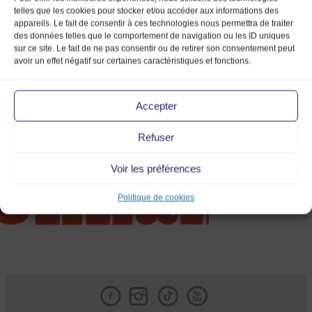
telles que les cookies pour stocker et/ou accéder aux informations des
appareils. Le fait de consentir à ces technologies nous permettra de traiter
des données telles que le comportement de navigation ou les ID uniques
sur ce site. Le fait de ne pas consentir ou de retirer son consentement peut
avoir un effet négatif sur certaines caractéristiques et fonctions.
Logo ALL CMJN
Accepter
Refuser
Voir les préférences
Politique de cookies
Facebook
Instagram
Tik