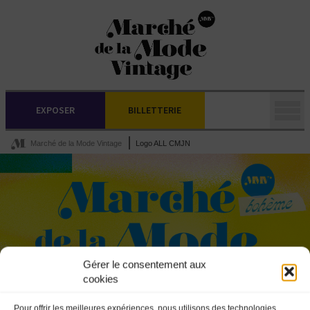
EXPOSER
BILLETTERIE
Marché de la Mode Vintage
Logo ALL CMJN
Gérer le consentement aux
cookies
Pour offrir les meilleures expériences, nous utilisons des technologies