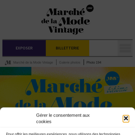
EXPOSER
BILLETTERIE
Marché de la Mode Vintage
Galerie photos
Photo 194
Gérer le consentement aux
cookies
Pour offrir les meilleures expériences, nous utilisons des technologies