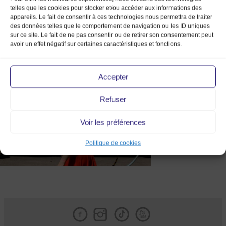
telles que les cookies pour stocker et/ou accéder aux informations des
appareils. Le fait de consentir à ces technologies nous permettra de traiter
des données telles que le comportement de navigation ou les ID uniques
sur ce site. Le fait de ne pas consentir ou de retirer son consentement peut
avoir un effet négatif sur certaines caractéristiques et fonctions.
IMG_4762
Accepter
Refuser
Voir les préférences
Politique de cookies
Facebook
Instagram
Tik