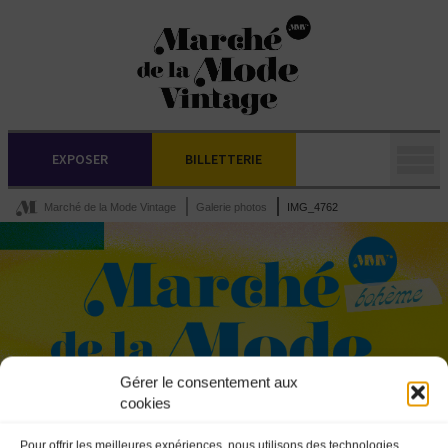
EXPOSER
BILLETTERIE
Marché de la Mode Vintage
Galerie photos
IMG_4762
Gérer le consentement aux
cookies
Pour offrir les meilleures expériences, nous utilisons des technologies