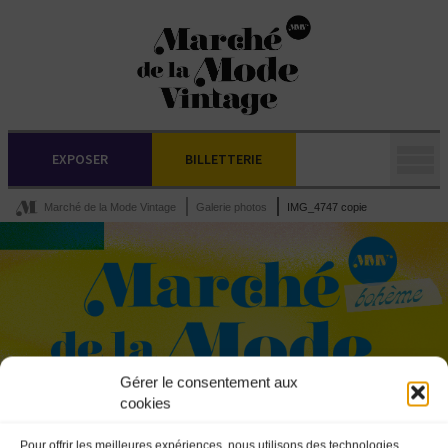
EXPOSER
BILLETTERIE
Marché de la Mode Vintage
Galerie photos
IMG_4747 copie
Gérer le consentement aux
cookies
Pour offrir les meilleures expériences, nous utilisons des technologies