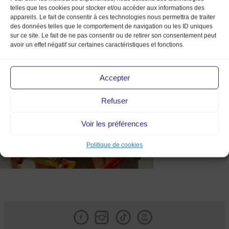
telles que les cookies pour stocker et/ou accéder aux informations des
appareils. Le fait de consentir à ces technologies nous permettra de traiter
des données telles que le comportement de navigation ou les ID uniques
sur ce site. Le fait de ne pas consentir ou de retirer son consentement peut
avoir un effet négatif sur certaines caractéristiques et fonctions.
IMG_4747 copie
Accepter
Refuser
Voir les préférences
Politique de cookies
Facebook
Instagram
Tik