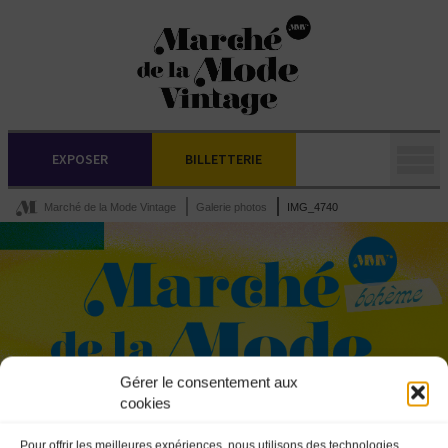
EXPOSER
BILLETTERIE
Marché de la Mode Vintage
Galerie photos
IMG_4740
Gérer le consentement aux
cookies
Pour offrir les meilleures expériences, nous utilisons des technologies