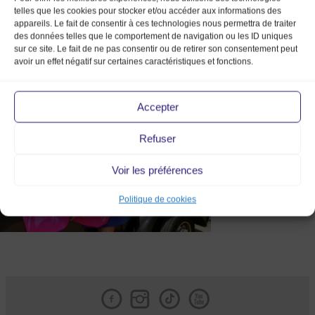
telles que les cookies pour stocker et/ou accéder aux informations des
appareils. Le fait de consentir à ces technologies nous permettra de traiter
des données telles que le comportement de navigation ou les ID uniques
sur ce site. Le fait de ne pas consentir ou de retirer son consentement peut
avoir un effet négatif sur certaines caractéristiques et fonctions.
IMG_4740
Accepter
Refuser
Voir les préférences
Politique de cookies
Facebook
Instagram
Tik