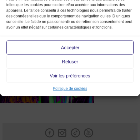
telles que les cookies pour stocker et/ou accéder aux informations des
appareils. Le fait de consentir à ces technologies nous permettra de traiter
des données telles que le comportement de navigation ou les ID uniques
sur ce site. Le fait de ne pas consentir ou de retirer son consentement peut
avoir un effet négatif sur certaines caractéristiques et fonctions.
IMG_1291
Accepter
Refuser
Voir les préférences
Politique de cookies
Facebook
Instagram
Tik